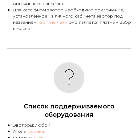
оплачиваете навсегда
Для касс фирм эвотор необходимо приложение,
установленное из личного кабинета эвотор под
названием
«
Sonline чек
»
, оно является платным 360р
в месяц
Список поддерживаемого
оборудования
Эвоторы: любой
Атолы:
ссылка
штрих-м:
ссылка