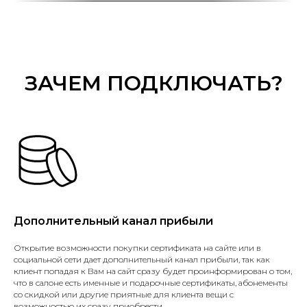
ЗАЧЕМ ПОДКЛЮЧАТЬ?
Дополнительный канал прибыли
Открытие возможности покупки сертификата на сайте или в
социальной сети дает дополнительный канал прибыли, так как
клиент попадая к Вам на сайт сразу будет проинформирован о том,
что в салоне есть именные и подарочные сертификаты, абонементы
со скидкой или другие приятные для клиента вещи с
возможностью их сразу приобрести