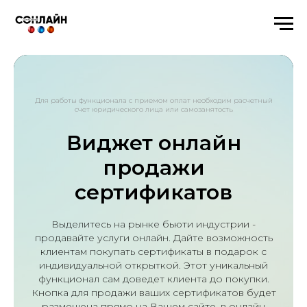
Для работы функционала с приемом оплат необходим расчетный
счет юридического лица или самозанятость
Виджет онлайн
продажи
сертификатов
Выделитесь на рынке бьюти индустрии -
продавайте услуги онлайн. Дайте возможность
клиентам покупать сертификаты в подарок с
индивидуальной открыткой. Этот уникальный
функционал сам доведет клиента до покупки.
Кнопка для продажи ваших сертификатов будет
размещена прямо на Вашем сайте, в онлайн