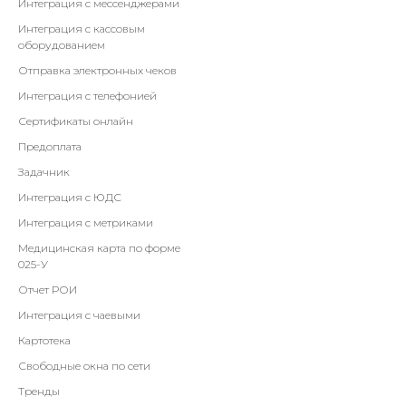
Интеграция с мессенджерами
Интеграция с кассовым
оборудованием
Отправка электронных чеков
Интеграция с телефонией
Сертификаты онлайн
Предоплата
Задачник
Интеграция с ЮДС
Интеграция с метриками
Медицинская карта по форме
025-У
Отчет РОИ
Интеграция с чаевыми
Картотека
Свободные окна по сети
Тренды