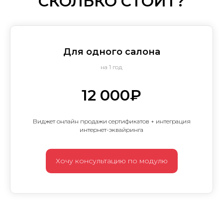
СКОЛЬКО СТОИТ?
Для одного салона
на 1 год
12 000₽
Виджет онлайн продажи сертификатов + интеграция
интернет-эквайринга
Хочу консультацию по модулю