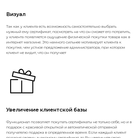
Визуал
Так как у клиента есть возможность самостоятельно выбрать
нужный ему сертификат, посмотреть на что он сможет его потратить,
у клиента появляется ощущение физической покупки товара как в
интернет магазине. Это намного сильнее мотивирует клиента к
покупке, чем устное предложение администратора, при котором
клиент не видит, что он получает
Увеличение клиентской базы
Функционал позволяет покупать сертификаты не только себе, но и в
подарок с красивой открыткой и автоматической отправкой
получателю подарка в определенное время. Если каждый клиент
подарит своему знакомому сертификат, то Вы увеличите свою