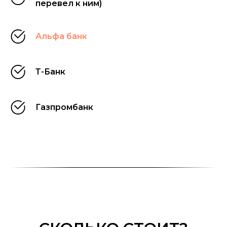
перевел к ним)
Альфа банк
Т-Банк
Газпромбанк